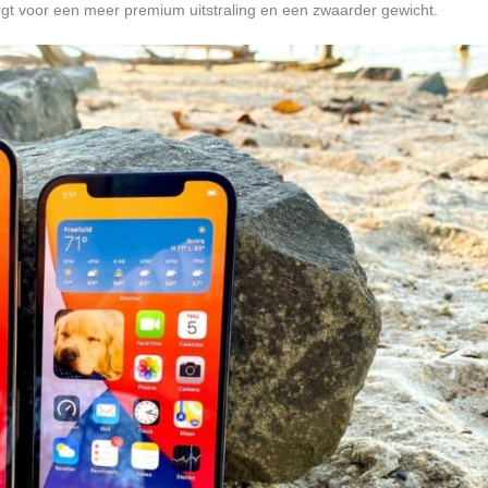
rgt voor een meer premium uitstraling en een zwaarder gewicht.