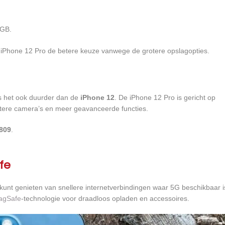
 GB.
 de iPhone 12 Pro de betere keuze vanwege de grotere opslagopties.
s het ook duurder dan de
iPhone 12
. De iPhone 12 Pro is gericht op
betere camera’s en meer geavanceerde functies.
809
.
fe
kunt genieten van snellere internetverbindingen waar 5G beschikbaar i
agSafe
-technologie voor draadloos opladen en accessoires.