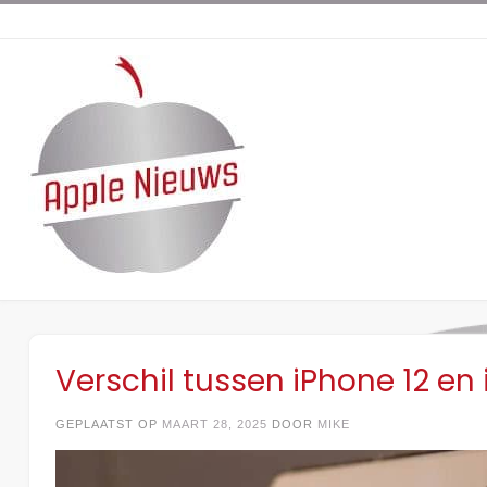
Ga
naar
de
inhoud
Verschil tussen iPhone 12 en
GEPLAATST OP
MAART 28, 2025
DOOR
MIKE