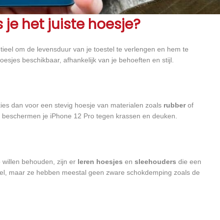
 je het juiste hoesje?
tieel om de levensduur van je toestel te verlengen en hem te
esjes beschikbaar, afhankelijk van je behoeften en stijl.
kies dan voor een stevig hoesje van materialen zoals
rubber
of
 beschermen je iPhone 12 Pro tegen krassen en deuken.
 willen behouden, zijn er
leren hoesjes
en
sleehouders
die een
stel, maar ze hebben meestal geen zware schokdemping zoals de