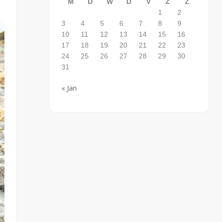
M
D
W
D
V
Z
Z
1
2
3
4
5
6
7
8
9
10
11
12
13
14
15
16
17
18
19
20
21
22
23
24
25
26
27
28
29
30
31
« Jan