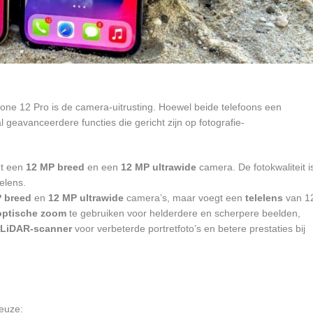
one 12 Pro is de camera-uitrusting. Hoewel beide telefoons een
 geavanceerdere functies die gericht zijn op fotografie-
et een
12 MP breed
en een
12 MP ultrawide
camera. De fotokwaliteit i
lelens.
 breed
en
12 MP ultrawide
camera’s, maar voegt een
telelens
van 1
optische zoom
te gebruiken voor helderdere en scherpere beelden,
LiDAR-scanner
voor verbeterde portretfoto’s en betere prestaties bij
euze: