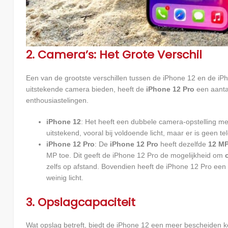
2. Camera’s: Het Grote Verschil
Een van de grootste verschillen tussen de iPhone 12 en de iPh
uitstekende camera bieden, heeft de
iPhone 12 Pro
een aantal
enthousiastelingen.
iPhone 12
: Het heeft een dubbele camera-opstelling m
uitstekend, vooral bij voldoende licht, maar er is geen te
iPhone 12 Pro
: De
iPhone 12 Pro
heeft dezelfde
12 MP
MP toe. Dit geeft de iPhone 12 Pro de mogelijkheid om
zelfs op afstand. Bovendien heeft de iPhone 12 Pro een
weinig licht.
3. Opslagcapaciteit
Wat opslag betreft, biedt de iPhone 12 een meer bescheiden k