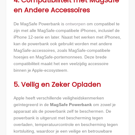
4. Compatibiliteit met MagSafe
en Andere Accessoires
De MagSafe Powerbank is
ontworpen
om compatibel te
zijn met alle MagSafe-compatibele iPhones, inclusief de
iPhone 12-serie en later. Naast het werken met iPhones,
kan de powerbank ook gebruikt worden met andere
MagSafe-accessoires, zoals MagSafe-compatibele
hoesjes en MagSafe-portemonnees. Deze brede
compatibiliteit maakt het een veelzijdig accessoire
binnen je Apple-ecosysteem.
5. Veilig en Zeker Opladen
Apple heeft verschillende veiligheidskenmerken
geïntegreerd in de
MagSafe Powerbank
om zowel je
apparaat als de powerbank zelf te beschermen. De
powerbank is uitgerust met bescherming tegen
overladen, temperatuurcontrole en bescherming tegen
kortsluiting, waardoor je een veilige en betrouwbare