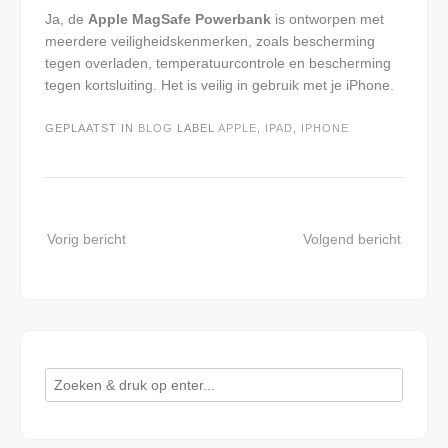
Ja, de
Apple MagSafe Powerbank
is ontworpen met
meerdere veiligheidskenmerken, zoals bescherming
tegen overladen, temperatuurcontrole en bescherming
tegen kortsluiting. Het is veilig in gebruik met je iPhone.
GEPLAATST IN
BLOG
LABEL
APPLE
,
IPAD
,
IPHONE
Bericht
Vorig bericht
Volgend bericht
navigatie