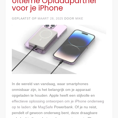
Ultieme Oplaadpartner
voor je iPhone
GEPLAATST OP
MAART 28, 2025
DOOR
MIKE
In de wereld van vandaag, waar smartphones
onmisbaar zijn, is het belangrijk om je apparaat
opgeladen te houden. Apple heeft een stijlvolle en
effectieve oplossing ontworpen om je iPhone onderweg
op te laden
: de
MagSafe
Powerbank. Of je nu reist,
pendelt of gewoon onderweg bent, deze draagbare