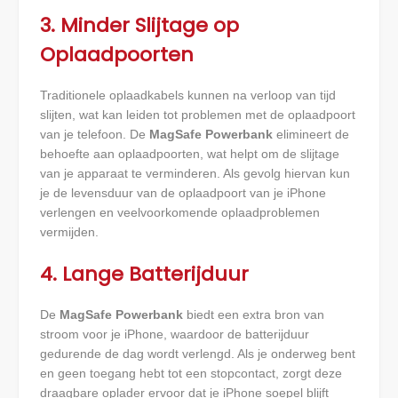
3. Minder Slijtage op
Oplaadpoorten
Traditionele oplaadkabels kunnen na verloop van tijd
slijten, wat kan leiden tot problemen met de oplaadpoort
van je telefoon. De
MagSafe Powerbank
elimineert de
behoefte aan oplaadpoorten, wat helpt om de slijtage
van je apparaat te verminderen. Als gevolg hiervan kun
je de levensduur van de oplaadpoort van je iPhone
verlengen en veelvoorkomende oplaadproblemen
vermijden.
4. Lange Batterijduur
De
MagSafe Powerbank
biedt een extra bron van
stroom voor je iPhone, waardoor de batterijduur
gedurende de dag wordt verlengd. Als je onderweg bent
en geen toegang hebt tot een stopcontact, zorgt deze
draagbare oplader ervoor dat je iPhone soepel blijft