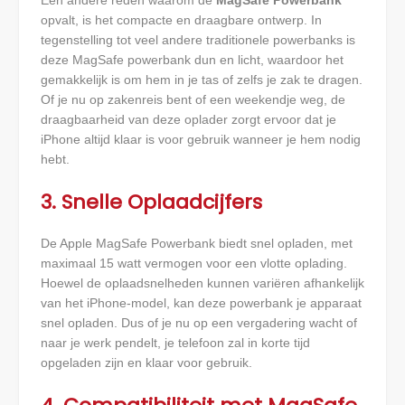
Een andere reden waarom de
MagSafe Powerbank
opvalt, is het compacte en draagbare ontwerp. In
tegenstelling tot veel andere traditionele powerbanks is
deze MagSafe powerbank dun en licht, waardoor het
gemakkelijk is om hem in je tas of zelfs je zak te dragen.
Of je nu op zakenreis bent of een weekendje weg, de
draagbaarheid van deze oplader zorgt ervoor dat je
iPhone altijd klaar is voor gebruik wanneer je hem nodig
hebt.
3. Snelle Oplaadcijfers
De Apple MagSafe Powerbank biedt snel opladen, met
maximaal 15 watt vermogen voor een vlotte oplading.
Hoewel de oplaadsnelheden kunnen variëren afhankelijk
van het iPhone-model, kan deze powerbank je apparaat
snel opladen. Dus of je nu op een vergadering wacht of
naar je werk pendelt, je telefoon zal in korte tijd
opgeladen zijn en klaar voor gebruik.