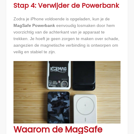
Stap 4: Verwijder de Powerbank
Zodra je iPhone voldoende is opgeladen, kun je de
MagSafe Powerbank
eenvoudig losmaken door hem
voorzichtig van de achterkant van je apparaat te
trekken. Je hoeft je geen zorgen te maken over schade,
aangezien de magnetische verbinding is ontworpen om
veilig en stabiel te zijn.
Waarom de MagSafe