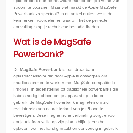
oplader biedt een betrouwbare manier om je iPhone van
stroom te voorzien. Maar wat maakt de Apple MagSafe
Powerbank zo speciaal? In dit artikel duiken we in de
kenmerken, voordelen en waarom het de perfecte
aanvulling is op je technische benodigdheden.
Wat is de MagSafe
Powerbank?
De
MagSafe Powerbank
is een draagbaar
oplaadaccessoire dat door Apple is ontworpen om
naadloos samen te werken met MagSafe-compatibele
iPhones
. In tegenstelling tot traditionele powerbanks die
kabels nodig hebben om je apparaat op te laden,
gebruikt de MagSafe Powerbank magneten om zich
rechtstreeks aan de achterkant van je iPhone te
bevestigen. Deze magnetische verbinding zorgt ervoor
dat je telefoon veilig op zijn plaats blijft tijdens het
opladen, wat het handig maakt en eenvoudig in gebruik,