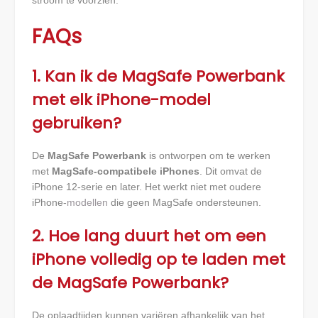
stroom te voorzien.
FAQs
1. Kan ik de MagSafe Powerbank
met elk iPhone-model
gebruiken?
De
MagSafe Powerbank
is ontworpen om te werken
met
MagSafe-compatibele iPhones
. Dit omvat de
iPhone 12-serie en later. Het werkt niet met oudere
iPhone-
modellen
die geen MagSafe ondersteunen.
2. Hoe lang duurt het om een
iPhone volledig op te laden met
de MagSafe Powerbank?
De oplaadtijden kunnen variëren afhankelijk van het