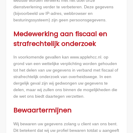
website worden verwerkt met het doel onze
dienstverlening verder te verbeteren. Deze gegevens
(bijvoorbeeld uw IP-adres, webbrowser en
besturingssysteem) zijn geen persoonsgegevens.
Medewerking aan fiscaal en
strafrechtelijk onderzoek
In voorkomende gevallen kan www.applehcc.nl. op
grond van een wettelijke verplichting worden gehouden
tot het delen van uw gegevens in verband met fiscaal of
strafrechtelijk onderzoek van overheidswege. In een
dergelijk geval zijn wij gedwongen uw gegevens te
delen, maar wij zullen ons binnen de mogelijkheden die
de wet ons biedt daartegen verzetten.
Bewaartermijnen
Wij bewaren uw gegevens zolang u client van ons bent.
Dit betekent dat wij uw profiel bewaren totdat u aangeeft