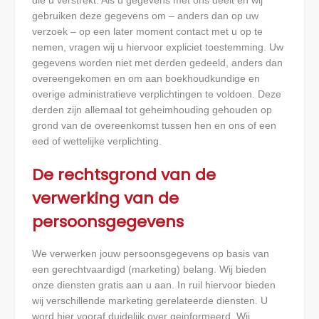
gebruiken deze gegevens om – anders dan op uw
verzoek – op een later moment contact met u op te
nemen, vragen wij u hiervoor expliciet toestemming. Uw
gegevens worden niet met derden gedeeld, anders dan
overeengekomen en om aan boekhoudkundige en
overige administratieve verplichtingen te voldoen. Deze
derden zijn allemaal tot geheimhouding gehouden op
grond van de overeenkomst tussen hen en ons of een
eed of wettelijke verplichting.
De rechtsgrond van de
verwerking van de
persoonsgegevens
We verwerken jouw persoonsgegevens op basis van
een gerechtvaardigd (marketing) belang. Wij bieden
onze diensten gratis aan u aan. In ruil hiervoor bieden
wij verschillende marketing gerelateerde diensten. U
word hier vooraf duidelijk over geinformeerd. Wij