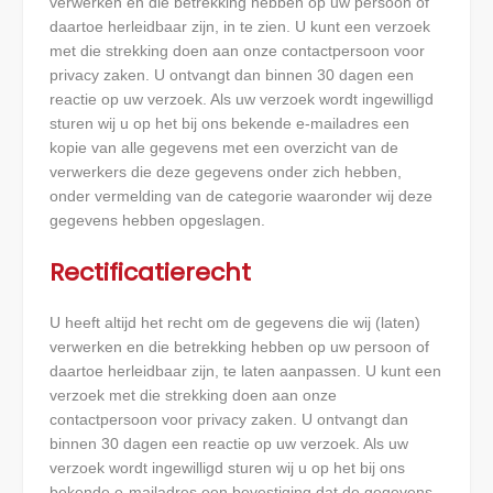
verwerken en die betrekking hebben op uw persoon of
daartoe herleidbaar zijn, in te zien. U kunt een verzoek
met die strekking doen aan onze contactpersoon voor
privacy zaken. U ontvangt dan binnen 30 dagen een
reactie op uw verzoek. Als uw verzoek wordt ingewilligd
sturen wij u op het bij ons bekende e-mailadres een
kopie van alle gegevens met een overzicht van de
verwerkers die deze gegevens onder zich hebben,
onder vermelding van de categorie waaronder wij deze
gegevens hebben opgeslagen.
Rectificatierecht
U heeft altijd het recht om de gegevens die wij (laten)
verwerken en die betrekking hebben op uw persoon of
daartoe herleidbaar zijn, te laten aanpassen. U kunt een
verzoek met die strekking doen aan onze
contactpersoon voor privacy zaken. U ontvangt dan
binnen 30 dagen een reactie op uw verzoek. Als uw
verzoek wordt ingewilligd sturen wij u op het bij ons
bekende e-mailadres een bevestiging dat de gegevens