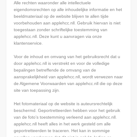
Alle rechten waaronder alle intellectuele
eigendomsrechten op alle inhoudelijke informatie en het
beeldmateriaal op de website blijven te allen tijde
voorbehouden aan applehcc.nll. Gebruik hiervan is niet
toegestaan zonder schriftelijke toestemming van
applehcc.nll. Deze kunt u aanvragen via onze
klantenservice.
Voor de inhoud en omvang van het gebruiksrecht dat u
door applehcc.nll is verstrekt en voor de volledige
bepalingen betreffende de omvang van de
aansprakelijkheid van applehcc.nll, wordt verwezen naar
de Algemene Voorwaarden van applehcc.nll die op deze
site van toepassing zijn.
Het fotomateriaal op de website is auteursrechtelijk
beschermd. Geportretteerden hebben voor het gebruik
van de foto’s toestemming verleend aan applehcc.nll.
applehcc.nll heeft alles in het werk gesteld om alle
geportretteerden te traceren. Het kan in sommige