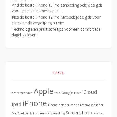
Vind de beste iPhone 13 Pro aanbieding bekijk de gids
voor specs en camera tips nu
Kies de beste iPhone 12 Pro Max bekijk de gids voor
specs en de vergelijking nu hier
Technologie en praktische tips voor een comfortabel
dagelijks leven
TAGS
Apple
iCloud
Google
achtergronden
foto
Hoes
iPhone
Ipad
iPhone oplader kopen
iPhone snellader
Screenshot
Schermafbeelding
MacBook Air M1
Snelladen