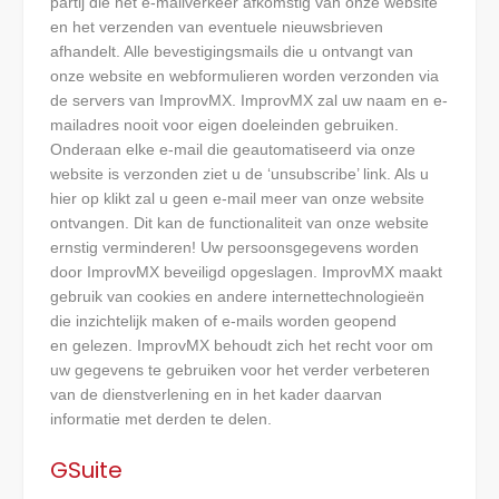
partij die het e-mailverkeer afkomstig van onze website
en het verzenden van eventuele nieuwsbrieven
afhandelt. Alle bevestigingsmails die u ontvangt van
onze website en webformulieren worden verzonden via
de servers van ImprovMX. ImprovMX zal uw naam en e-
mailadres nooit voor eigen doeleinden gebruiken.
Onderaan elke e-mail die geautomatiseerd via onze
website is verzonden ziet u de ‘unsubscribe’ link. Als u
hier op klikt zal u geen e-mail meer van onze website
ontvangen. Dit kan de functionaliteit van onze website
ernstig verminderen! Uw persoonsgegevens worden
door ImprovMX beveiligd opgeslagen. ImprovMX maakt
gebruik van cookies en andere internettechnologieën
die inzichtelijk maken of e-mails worden geopend
en gelezen. ImprovMX behoudt zich het recht voor om
uw gegevens te gebruiken voor het verder verbeteren
van de dienstverlening en in het kader daarvan
informatie met derden te delen.
GSuite