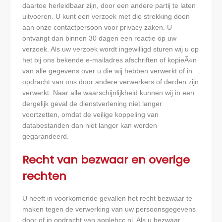
daartoe herleidbaar zijn, door een andere partij te laten
uitvoeren. U kunt een verzoek met die strekking doen
aan onze contactpersoon voor privacy zaken. U
ontvangt dan binnen 30 dagen een reactie op uw
verzoek. Als uw verzoek wordt ingewilligd sturen wij u op
het bij ons bekende e-mailadres afschriften of kopieÃ«n
van alle gegevens over u die wij hebben verwerkt of in
opdracht van ons door andere verwerkers of derden zijn
verwerkt. Naar alle waarschijnlijkheid kunnen wij in een
dergelijk geval de dienstverlening niet langer
voortzetten, omdat de veilige koppeling van
databestanden dan niet langer kan worden
gegarandeerd.
Recht van bezwaar en overige
rechten
U heeft in voorkomende gevallen het recht bezwaar te
maken tegen de verwerking van uw persoonsgegevens
door of in opdracht van applehcc.nl. Als u bezwaar