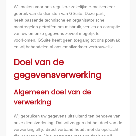
Wij maken voor ons reguliere zakelijke e-mailverkeer
gebruik van de diensten van GSuite. Deze partij
heeft passende technische en organisatorische
maatregelen getroffen om misbruik, verlies en corruptie
van uw en onze gegevens zoveel mogelijk te
voorkomen. GSuite heeft geen toegang tot ons postvak
en wij behandelen al ons emailverkeer vertrouwelijk.
Doel van de
gegevensverwerking
Algemeen doel van de
verwerking
Wij gebruiken uw gegevens uitsluitend ten behoeve van
onze dienstverlening. Dat wil zeggen dat het doel van de
verwerking altijd direct verband houdt met de opdracht
die u verstrekt. Als u gegevens met ons deelt en wij