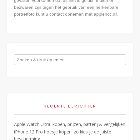
gevallen voorkomen dat dit niet is gelukt. Indien er
bezwaren zijn tegen het gebruik van een herkenbare
portretfoto kunt u contact opnemen met applehcc.nll.
RECENTE BERICHTEN
Apple Watch Ultra: kopen, prijzen, batterij & vergelijken
iPhone 12 Pro hoesje kopen: zo kies je de juiste
bescherming