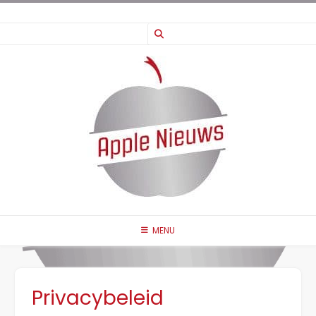
Ga
naar
de
inhoud
MENU
Privacybeleid