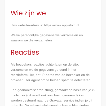
Wie zijn we
Ons website-adres is: https://www.applehcc.nl.
Welke persoonlijke gegevens we verzamelen en
waarom we die verzamelen
Reacties
Als bezoekers reacties achterlaten op de site,
verzamelen we de gegevens getoond in het
reactieformulier, het IP-adres van de bezoeker en de
browser user agent om te helpen spam te detecteren.
Een geanonimiseerde string, gemaakt op basis van je e-
mailadres (dit wordt ook een hash genoemd) kan
worden gestuurd naar de Gravatar service indien je dit
gebruikt. De privacybeleidspagina kun je hier vinden: