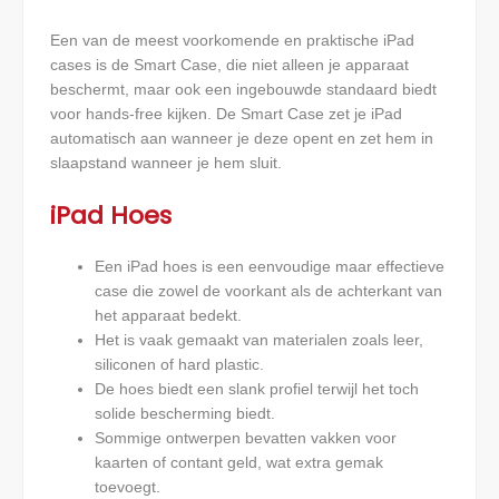
Een van de meest voorkomende en praktische iPad
cases is de Smart Case, die niet alleen je apparaat
beschermt, maar ook een ingebouwde standaard biedt
voor hands-free kijken. De Smart Case zet je iPad
automatisch aan wanneer je deze opent en zet hem in
slaapstand wanneer je hem sluit.
iPad Hoes
Een iPad hoes is een eenvoudige maar effectieve
case die zowel de voorkant als de achterkant van
het apparaat bedekt.
Het is vaak gemaakt van materialen zoals leer,
siliconen of hard plastic.
De hoes biedt een slank profiel terwijl het toch
solide bescherming biedt.
Sommige ontwerpen bevatten vakken voor
kaarten of contant geld, wat extra gemak
toevoegt.