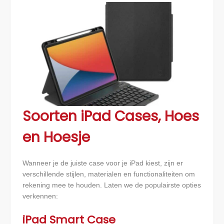
Soorten iPad Cases, Hoes
en Hoesje
Wanneer je de juiste case voor je iPad kiest, zijn er
verschillende stijlen, materialen en functionaliteiten om
rekening mee te houden. Laten we de populairste opties
verkennen:
iPad Smart Case