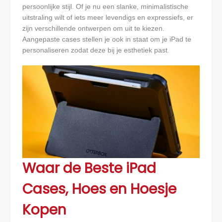
persoonlijke stijl. Of je nu een slanke, minimalistische
uitstraling wilt of iets meer levendigs en expressiefs, er
zijn verschillende ontwerpen om uit te kiezen.
Aangepaste cases stellen je ook in staat om je iPad te
personaliseren zodat deze bij je esthetiek past.
Waar de Beste iPad
Cases, Hoes en Hoesje
Kopen