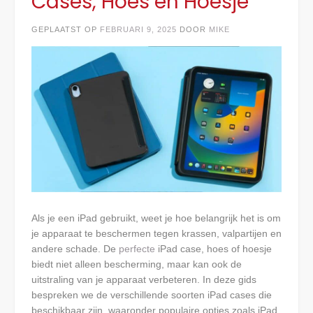
Cases, Hoes en Hoesje
GEPLAATST OP
FEBRUARI 9, 2025
DOOR
MIKE
Als je een iPad gebruikt, weet je hoe belangrijk het is om
je apparaat te beschermen tegen krassen, valpartijen en
andere schade. De
perfecte
iPad case, hoes of hoesje
biedt niet alleen bescherming, maar kan ook de
uitstraling van je apparaat verbeteren. In deze gids
bespreken we de verschillende soorten iPad cases die
beschikbaar zijn, waaronder populaire opties zoals iPad