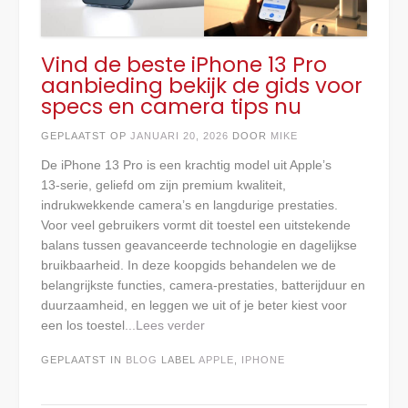
Vind de beste iPhone 13 Pro
aanbieding bekijk de gids voor
specs en camera tips nu
GEPLAATST OP
JANUARI 20, 2026
DOOR
MIKE
De iPhone 13 Pro is een krachtig model uit Apple’s
13‑serie, geliefd om zijn premium kwaliteit,
indrukwekkende camera’s en langdurige prestaties.
Voor veel gebruikers vormt dit toestel een uitstekende
balans tussen geavanceerde technologie en dagelijkse
bruikbaarheid. In deze koopgids behandelen we de
belangrijkste functies, camera‑prestaties, batterijduur en
duurzaamheid, en leggen we uit of je beter kiest voor
een los toestel
...Lees verder
GEPLAATST IN
BLOG
LABEL
APPLE
,
IPHONE