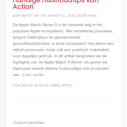
Action
GEPLAATST OP
DECEMBER 21, 2025
DOOR
MIKE
De Apple Watch Series 9 is de nieuwste telg in het
populaire Apple‑ecosysteem. Met verbeterde prestaties,
langere batterijduur en geavanceerde
gezondheidsfuncties, is deze smartwatch niet alleen een
stijlvol accessoire, maar ook een praktisch hulpmiddel
voor dagelijks gebruik. In dit artikel bespreken we de
highlights van de Apple Watch 9 45mm, en geven we
daarnaast enkele slimme huishoudtips met producten
van
...Lees verder
GEPLAATST IN
BLOG
LABEL
APPLE
Berichten
Oudere berichten