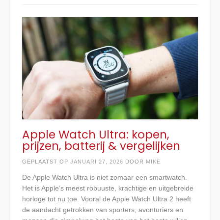
Apple Watch Ultra: kopen,
prijzen, batterij & vergelijken
GEPLAATST OP
JANUARI 27, 2026
DOOR
MIKE
De Apple Watch Ultra is niet zomaar een smartwatch.
Het is Apple’s meest robuuste, krachtige en uitgebreide
horloge tot nu toe. Vooral de Apple Watch Ultra 2 heeft
de aandacht getrokken van sporters, avonturiers en