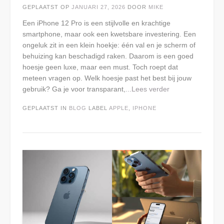
GEPLAATST OP
JANUARI 27, 2026
DOOR
MIKE
Een iPhone 12 Pro is een stijlvolle en krachtige
smartphone, maar ook een kwetsbare investering. Een
ongeluk zit in een klein hoekje: één val en je scherm of
behuizing kan beschadigd raken. Daarom is een goed
hoesje geen luxe, maar een must. Toch roept dat
meteen vragen op. Welk hoesje past het best bij jouw
gebruik? Ga je voor transparant,
...Lees verder
GEPLAATST IN
BLOG
LABEL
APPLE
,
IPHONE