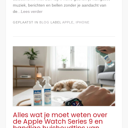
muziek, berichten en bellen zonder je aandacht van
de
...Lees verder
GEPLAATST IN
BLOG
LABEL
APPLE
,
IPHONE
Alles wat je moet weten over
de Apple Watch Series 9 en
handige huishoudtips van