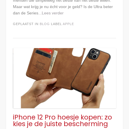
mensen die simpelweg het beste van het beste willen.
Maar wat krijg je nu écht voor je geld? Is de Ultra beter
dan de Series
...Lees verder
GEPLAATST IN
BLOG
LABEL
APPLE
iPhone 12 Pro hoesje kopen: zo
kies je de juiste bescherming