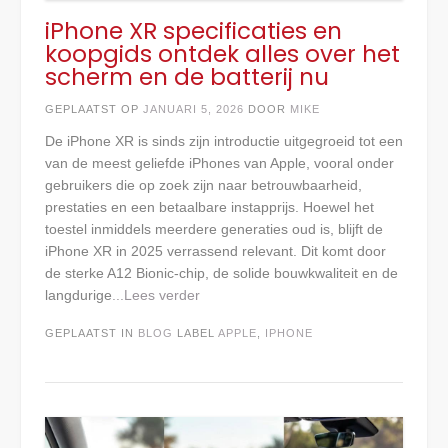
iPhone XR specificaties en
koopgids ontdek alles over het
scherm en de batterij nu
GEPLAATST OP
JANUARI 5, 2026
DOOR
MIKE
De iPhone XR is sinds zijn introductie uitgegroeid tot een
van de meest geliefde iPhones van Apple, vooral onder
gebruikers die op zoek zijn naar betrouwbaarheid,
prestaties en een betaalbare instapprijs. Hoewel het
toestel inmiddels meerdere generaties oud is, blijft de
iPhone XR in 2025 verrassend relevant. Dit komt door
de sterke A12 Bionic-chip, de solide bouwkwaliteit en de
langdurige
...Lees verder
GEPLAATST IN
BLOG
LABEL
APPLE
,
IPHONE