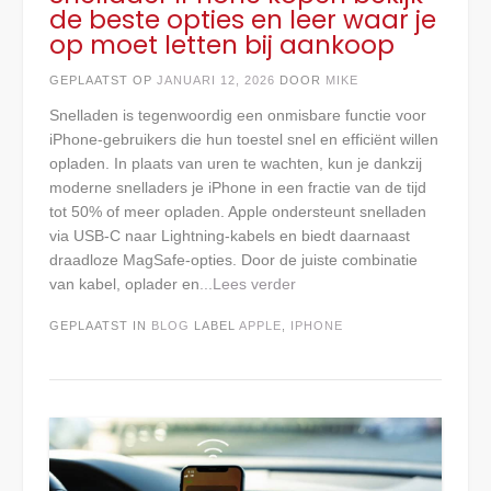
de beste opties en leer waar je
op moet letten bij aankoop
GEPLAATST OP
JANUARI 12, 2026
DOOR
MIKE
Snelladen is tegenwoordig een onmisbare functie voor
iPhone-gebruikers die hun toestel snel en efficiënt willen
opladen. In plaats van uren te wachten, kun je dankzij
moderne snelladers je iPhone in een fractie van de tijd
tot 50% of meer opladen. Apple ondersteunt snelladen
via USB-C naar Lightning-kabels en biedt daarnaast
draadloze MagSafe-opties. Door de juiste combinatie
van kabel, oplader en
...Lees verder
GEPLAATST IN
BLOG
LABEL
APPLE
,
IPHONE