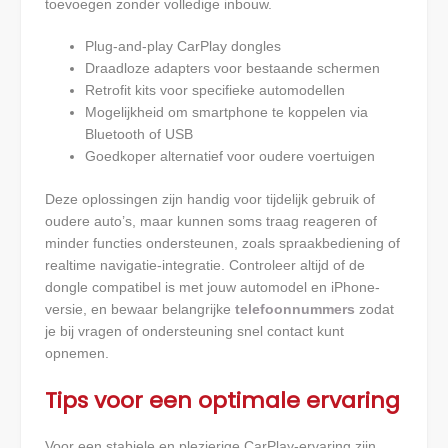
toevoegen zonder volledige inbouw.
Plug-and-play CarPlay dongles
Draadloze adapters voor bestaande schermen
Retrofit kits voor specifieke automodellen
Mogelijkheid om smartphone te koppelen via
Bluetooth of USB
Goedkoper alternatief voor oudere voertuigen
Deze oplossingen zijn handig voor tijdelijk gebruik of
oudere auto’s, maar kunnen soms traag reageren of
minder functies ondersteunen, zoals spraakbediening of
realtime navigatie-integratie. Controleer altijd of de
dongle compatibel is met jouw automodel en iPhone-
versie, en bewaar belangrijke
telefoonnummers
zodat
je bij vragen of ondersteuning snel contact kunt
opnemen.
Tips voor een optimale ervaring
Voor een stabiele en plezierige CarPlay-ervaring zijn