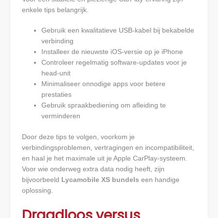
enkele tips belangrijk.
Gebruik een kwalitatieve USB-kabel bij bekabelde
verbinding
Installeer de nieuwste iOS-versie op je iPhone
Controleer regelmatig software-updates voor je
head-unit
Minimaliseer onnodige apps voor betere
prestaties
Gebruik spraakbediening om afleiding te
verminderen
Door deze tips te volgen, voorkom je
verbindingsproblemen, vertragingen en incompatibiliteit,
en haal je het maximale uit je Apple CarPlay-systeem.
Voor wie onderweg extra data nodig heeft, zijn
bijvoorbeeld
Lycamobile XS bundels
een handige
oplossing.
Draadloos versus