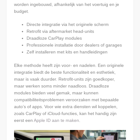
worden ingebouwd, afhankelijk van het voertuig en je
budget.
Directe integratie via het originele scherm
Retrofit via aftermarket head-units
Draadloze CarPlay modules
Professionele installatie door dealers of garages
Zelf installeren met kits en handleidingen
Elke methode heeft zijn voor- en nadelen. Een originele
integratie biedt de beste functionaliteit en esthetiek,
maar is vaak duurder. Retrofit-units zijn goedkoper,
maar werken soms minder naadloos. Draadloze
modules bieden veel gemak, maar kunnen
compatibiliteitsproblemen veroorzaken met bepaalde
auto’s of apps. Voor wie extra diensten wil koppelen,
zoals CarPlay of iCloud-functies, kan het handig zijn
eerst een
Apple ID aan te maken
.