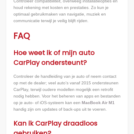
Controleer compatibiliteit, overweeg installatieopties en
houd rekening met kosten en prestaties. Zo kun je
optimaal gebruikmaken van navigatie, muziek en
communicatie terwijl je veilig blijft rijden.
FAQ
Hoe weet ik of mijn auto
CarPlay ondersteunt?
Controleer de handleiding van je auto of neem contact
op met de dealer; veel auto’s vanaf 2015 ondersteunen
CarPlay, terwijl oudere modellen mogelijk een retrofit
nodig hebben. Voor het beheren van apps en bestanden
op je auto- of iOS-systeem kan een
MacBook Air M1
handig zijn om updates of back-ups uit te voeren.
Kan ik CarPlay draadloos
gebruiken?