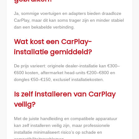
Ja, sommige voertuigen en adapters bieden draadloze
CarPlay, maar dit kan soms trager zijn en minder stabiel
dan een bekabelde verbinding.
Wat kost een CarPlay-
installatie gemiddeld?
De prijs varieert: originele dealer-installatie kan €300–
€600 kosten, aftermarket head-units €200–€800 en
dongles €50–€150, exclusief installatiekosten.
Is zelf installeren van CarPlay
veilig?
Met de juiste handleiding en compatibele apparatuur
kan zelf installeren veilig zijn, maar professionele
installatie minimaliseert risico’s op schade en
compatibiliteitsproblemen.