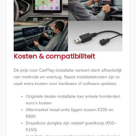
Kosten & compatibiliteit
De prijs voor CarPlay-installatie varieert sterk afhankelijk
van methode en voertuig. Naast installatiekosten zijn er
vaak extra kosten voor hardware of software-updates.
Originele dealer-installatie kan enkele honderden
euro’s kosten
Aftermarket head-units liggen tussen €200 en
€800
Draadloze dongles zijn relatief goedkoop (€50–
€150)